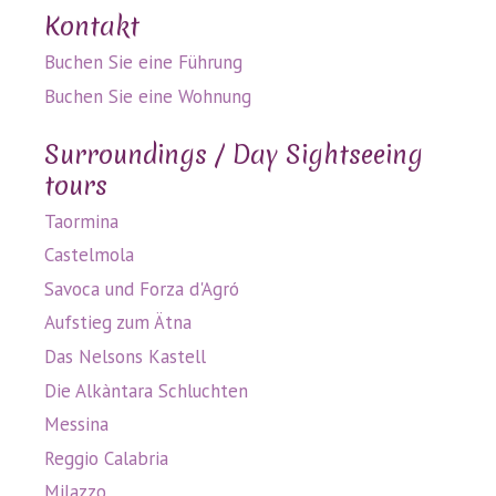
Kontakt
Buchen Sie eine Führung
Buchen Sie eine Wohnung
Surroundings / Day Sightseeing
tours
Taormina
Castelmola
Savoca und Forza d'Agró
Aufstieg zum Ätna
Das Nelsons Kastell
Die Alkàntara Schluchten
Messina
Reggio Calabria
Milazzo