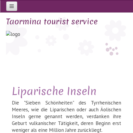
Home
Taormina tourist service
Fremdenführer auf Sizilien seit 1987
Ferienwohnungen in Taormina
Liparische Inseln
Die "Sieben Schönheiten" des Tyrrhenischen
Meeres, wie die Liparischen oder auch Äolischen
Inseln gerne genannt werden, verdanken ihre
Geburt vulkanischer Tätigkeit, deren Beginn erst
weniger als eine Million Jahre zurückliegt.